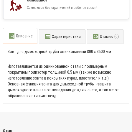
Самовывоз
Самовывоз без ограничений в рабочее время!
Описание
Характеристики
Отзывы (0)
Зонт для дымоходной трубы оцинкованный 800 x 3500 мм
Изготавливается из оцинкованной стали с полимерным
покрытием полиэстер толщиной 0,5 мм (так же возможно
изготовление зонта в покрытиях пурал, пластизол и т.д.).
Основная функция зонта для дымоходной трубы - защита
дымоходного канала от попадания дождя и снега, а так же от
образования птичьих гнезд.
О нас