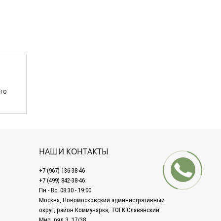
ого
НАШИ КОНТАКТЫ
+7 (967) 136-38-46
+7 (499) 842-38-46
Пн - Вс: 08:30 - 19:00
Москва, Новомосковский административный
округ, район Коммунарка, ТОГК Славянский
Мир, ряд З, 17/38