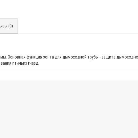
ывы (0)
 мм. Основная функция зонта для дымоходной трубы - защита дымоходн
ования птичьих гнезд.