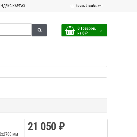
ЯНДЕКС.КАРТАХ
Личный кабинет
0
Tоваров,
на
0 ₽
21 050 ₽
0х2700 мм