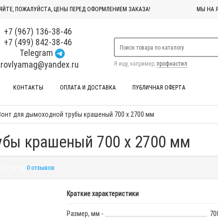
ЯЙТЕ, ПОЖАЛУЙСТА, ЦЕНЫ ПЕРЕД ОФОРМЛЕНИЕМ ЗАКАЗА!
МЫ НА 
+7 (967) 136-38-46
+7 (499) 842-38-46
Telegram
krovlyamag@yandex.ru
Я ищу, например,
профнастил
КОНТАКТЫ
ОПЛАТА И ДОСТАВКА
ПУБЛИЧНАЯ ОФЕРТА
Зонт для дымоходной трубы крашеный 700 x 2700 мм
убы крашеный 700 x 2700 мм
0 отзывов
Краткие характеристики
Размер, мм -
70