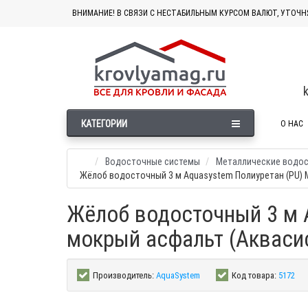
ВНИМАНИЕ! В СВЯЗИ С НЕСТАБИЛЬНЫМ КУРСОМ ВАЛЮТ, УТОЧН
КАТЕГОРИИ
О НАС
Водосточные системы
Металлические водо
Жёлоб водосточный 3 м Aquasystem Полиуретан (PU) 
Жёлоб водосточный 3 м A
мокрый асфальт (Акваси
Производитель:
AquaSystem
Код товара:
5172