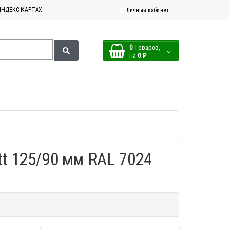
ЯНДЕКС.КАРТАХ
Личный кабинет
0
Tоваров,
на
0 ₽
t 125/90 мм RAL 7024