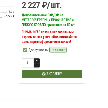
2 227 ₽
/шт.
3.36
Дополнительные СКИДКИ на
Россия
МЕТАЛЛОЧЕРЕПИЦУ, ПРОФНАСТИЛ и
ГИБКУЮ КРОВЛЮ при заказе от 50 м²!
ВНИМАНИЕ! В связи с нестабильным
курсом валют уточняйте, пожалуйста,
цены перед оформлением заказа!
Доступность:
На складе
В КОРЗИНУ