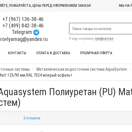
ЯЙТЕ, ПОЖАЛУЙСТА, ЦЕНЫ ПЕРЕД ОФОРМЛЕНИЕМ ЗАКАЗА!
МЫ НА 
+7 (967) 136-38-46
+7 (499) 842-38-46
Telegram
krovlyamag@yandex.ru
Я ищу, например,
профнастил
КОНТАКТЫ
ОПЛАТА И ДОСТАВКА
ПУБЛИЧНАЯ ОФЕРТА
сточные системы
Металлическая водосточная система AquaSystem
Matt 125/90 мм RAL 7024 мокрый асфальт
quasystem Полиуретан (PU) Mat
стем)
0 отзывов