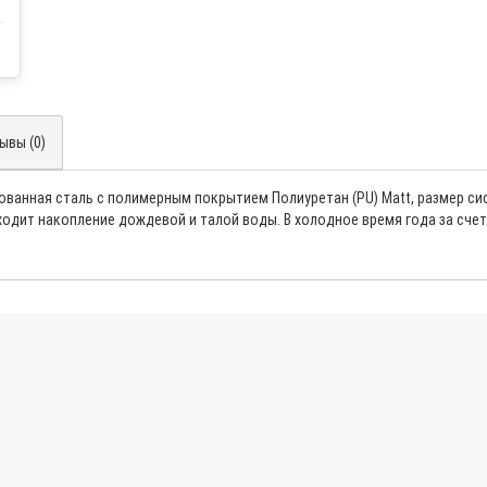
ывы (0)
ванная сталь с полимерным покрытием Полиуретан (PU) Matt, размер сис
одит накопление дождевой и талой воды. В холодное время года за сч