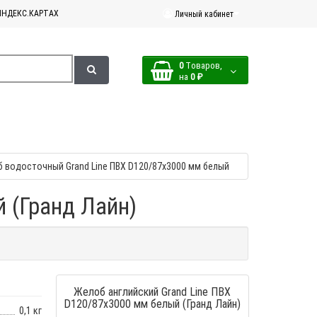
ЯНДЕКС.КАРТАХ
Личный кабинет
0
Tоваров,
на
0 ₽
 водосточный Grand Line ПВХ D120/87х3000 мм белый
 (Гранд Лайн)
Желоб английский Grand Line ПВХ
D120/87х3000 мм белый (Гранд Лайн)
0,1 кг