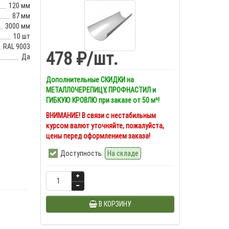
120 мм
87 мм
3000 мм
10 шт
RAL 9003
478 ₽
/шт.
Да
Дополнительные СКИДКИ на
МЕТАЛЛОЧЕРЕПИЦУ, ПРОФНАСТИЛ и
ГИБКУЮ КРОВЛЮ при заказе от 50 м²!
ВНИМАНИЕ! В связи с нестабильным
курсом валют уточняйте, пожалуйста,
цены перед оформлением заказа!
Доступность:
На складе
В КОРЗИНУ