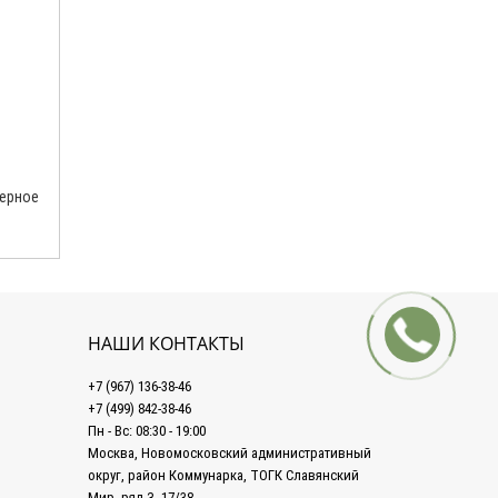
мерное
НАШИ КОНТАКТЫ
+7 (967) 136-38-46
+7 (499) 842-38-46
Пн - Вс: 08:30 - 19:00
Москва, Новомосковский административный
округ, район Коммунарка, ТОГК Славянский
Мир, ряд З, 17/38