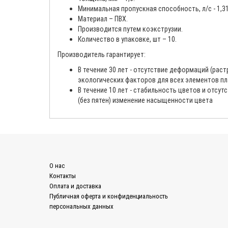
Минимальная пропускная способность, л/с - 1,31
Материал – ПВХ.
Производится путем коэкструзии.
Количество в упаковке, шт – 10.
Производитель гарантирует:
В течение 30 лет - отсутствие деформаций (раст
экологических факторов для всех элементов пл
В течение 10 лет - стабильность цветов и отсу
(без пятен) изменение насыщенности цвета
О нас
Контакты
Оплата и доставка
Публичная оферта и конфиденциальность
персональных данных