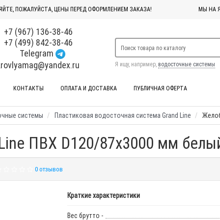
ЯЙТЕ, ПОЖАЛУЙСТА, ЦЕНЫ ПЕРЕД ОФОРМЛЕНИЕМ ЗАКАЗА!
МЫ НА 
+7 (967) 136-38-46
+7 (499) 842-38-46
Telegram
krovlyamag@yandex.ru
Я ищу, например,
водосточные системы
КОНТАКТЫ
ОПЛАТА И ДОСТАВКА
ПУБЛИЧНАЯ ОФЕРТА
очные системы
Пластиковая водосточная система Grand Line
Желоб
Line ПВХ D120/87х3000 мм белый
0 отзывов
Краткие характеристики
Вес брутто -