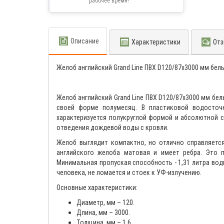
рабочее время!
Описание
Характеристики
Отз
Желоб английский Grand Line ПВХ D120/87х3000 мм бел
Желоб английский Grand Line ПВХ D120/87х3000 мм бе
своей форме полумесяц. В пластиковой водосточн
характеризуется полукруглой формой и абсолютной 
отведения дождевой воды с кровли.
Желоб выглядит компактно, но отлично справляетс
английского желоба матовая и имеет ребра. Это 
Минимальная пропуская способность - 1,31 литра воды
человека, не ломается и стоек к УФ-излучению.
Основные характеристики:
Диаметр, мм – 120.
Длина, мм – 3000.
Толщина, мм – 1,6.