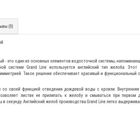
ывы (0)
ый
лый - это один из основных элементов водосточной системы, напоминаю
ой системе Grand Line используется английский тип желоба. Этот
симметрией. Такое решение обеспечивает красивый и функциональный 
я со своей функцией отведения дождевой воды с кровли. Внутренняя
позволяет листве не прилипать к желобу и смываться при первом 
 в секунду. Английский желоб производства Grand Line легко выдержива