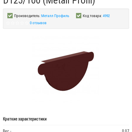
D125/100 (Metall Profil)
Производитель:
Металл Профиль
Код товара:
4992
0 отзывов
Краткие характеристики
Вес -
0.07