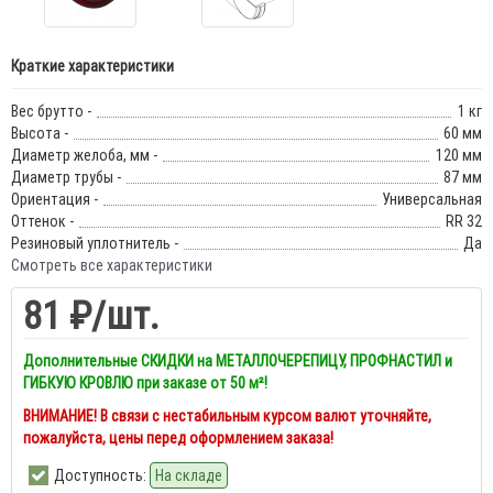
Краткие характеристики
Вес брутто -
1 кг
Высота -
60 мм
Диаметр желоба, мм -
120 мм
Диаметр трубы -
87 мм
Ориентация -
Универсальная
Оттенок -
RR 32
Резиновый уплотнитель -
Да
Смотреть все характеристики
81 ₽
/шт.
Дополнительные СКИДКИ на МЕТАЛЛОЧЕРЕПИЦУ, ПРОФНАСТИЛ и
ГИБКУЮ КРОВЛЮ при заказе от 50 м²!
ВНИМАНИЕ! В связи с нестабильным курсом валют уточняйте,
пожалуйста, цены перед оформлением заказа!
Доступность:
На складе