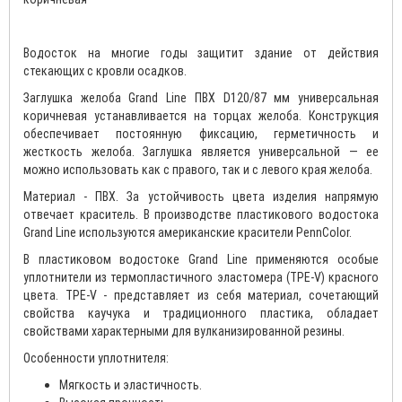
Водосток на многие годы защитит здание от действия
стекающих с кровли осадков.
Заглушка желоба Grand Line ПВХ D120/87 мм универсальная
коричневая устанавливается на торцах желоба. Конструкция
обеспечивает постоянную фиксацию, герметичность и
жесткость желоба. Заглушка является универсальной — ее
можно использовать как с правого, так и с левого края желоба.
Материал - ПВХ. За устойчивость цвета изделия напрямую
отвечает краситель. В производстве пластикового водостока
Grand Line используются американские красители PennColor.
В пластиковом водостоке Grand Line применяются особые
уплотнители из термопластичного эластомера (TPE-V) красного
цвета. TPE-V - представляет из себя материал, сочетающий
свойства каучука и традиционного пластика, обладает
свойствами характерными для вулканизированной резины.
Особенности уплотнителя:
Мягкость и эластичность.