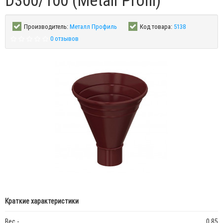
D300/100 (Metall Profil)
Производитель:
Металл Профиль
Код товара:
5138
0 отзывов
Краткие характеристики
Вес -
0.85