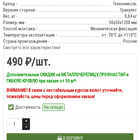
Бренд -
Технониколь
Верхняя сторона -
Гранулят
Вес, кг -
0,84 кг
Размер, мм -
50х50х1250 мм
Способ монтажа -
Механическая фиксация
Температура эксплуатации -
от -70°С до +110°С
Страна происхождения -
Россия
Смотреть все характеристики
490 ₽
/шт.
Дополнительные СКИДКИ на МЕТАЛЛОЧЕРЕПИЦУ, ПРОФНАСТИЛ и
ГИБКУЮ КРОВЛЮ при заказе от 50 м²!
ВНИМАНИЕ! В связи с нестабильным курсом валют уточняйте,
пожалуйста, цены перед оформлением заказа!
Доступность:
На складе
В КОРЗИНУ