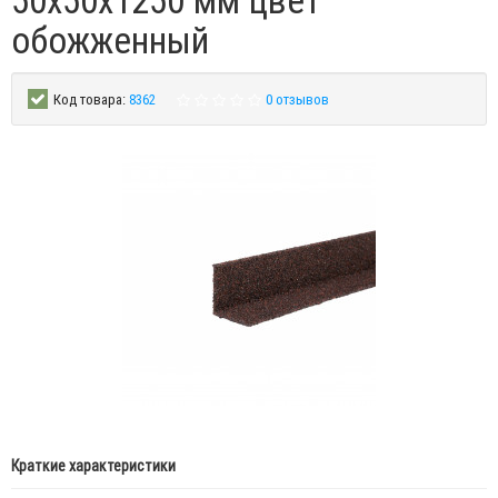
50х50х1250 мм цвет
обожженный
Код товара:
8362
0 отзывов
Краткие характеристики