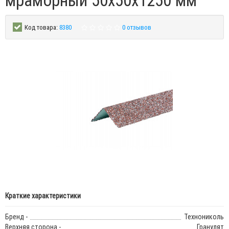
мраморный 50х50х1250 мм
Код товара:
8380
0 отзывов
Краткие характеристики
Бренд -
Технониколь
Верхняя сторона -
Гранулят