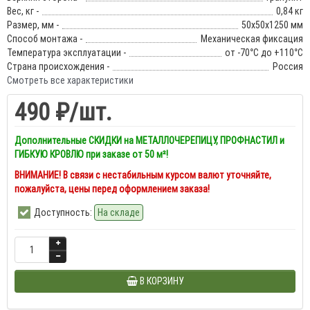
Вес, кг -
0,84 кг
Размер, мм -
50х50х1250 мм
Способ монтажа -
Механическая фиксация
Температура эксплуатации -
от -70°С до +110°С
Страна происхождения -
Россия
Смотреть все характеристики
490 ₽
/шт.
Дополнительные СКИДКИ на МЕТАЛЛОЧЕРЕПИЦУ, ПРОФНАСТИЛ и
ГИБКУЮ КРОВЛЮ при заказе от 50 м²!
ВНИМАНИЕ! В связи с нестабильным курсом валют уточняйте,
пожалуйста, цены перед оформлением заказа!
Доступность:
На складе
В КОРЗИНУ