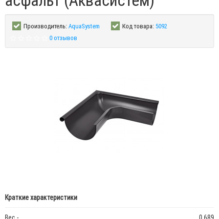
асфальт (Аквасистем)
Производитель:
AquaSystem
Код товара:
5092
0 отзывов
Краткие характеристики
Вес -
0.689