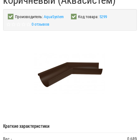
коричневый (Аквасистем)
Производитель:
AquaSystem
Код товара:
5299
0 отзывов
Краткие характеристики
Вес -
0.689