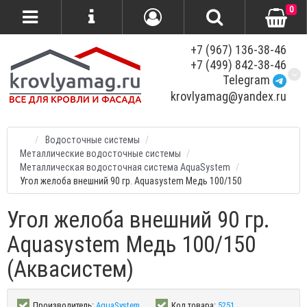
0
+7 (967) 136-38-46
+7 (499) 842-38-46
Telegram
krovlyamag@yandex.ru
Водосточные системы
Металлические водосточные системы
Металлическая водосточная система AquaSystem
Угол желоба внешний 90 гр. Aquasystem Медь 100/150
Угол желоба внешний 90 гр.
Aquasystem Медь 100/150
(Аквасистем)
Производитель:
AquaSystem
Код товара:
5251