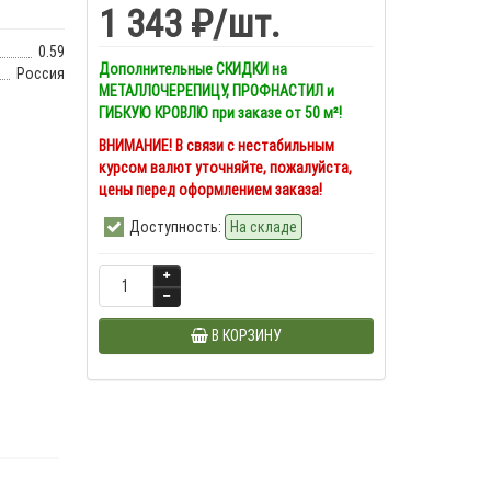
1 343 ₽
/шт.
0.59
Дополнительные СКИДКИ на
Россия
МЕТАЛЛОЧЕРЕПИЦУ, ПРОФНАСТИЛ и
ГИБКУЮ КРОВЛЮ при заказе от 50 м²!
ВНИМАНИЕ! В связи с нестабильным
курсом валют уточняйте, пожалуйста,
цены перед оформлением заказа!
Доступность:
На складе
В КОРЗИНУ