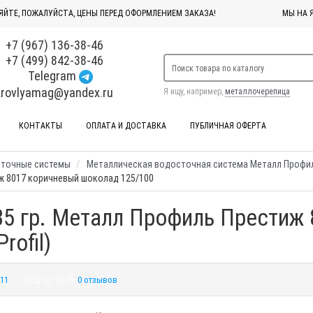
ЯЙТЕ, ПОЖАЛУЙСТА, ЦЕНЫ ПЕРЕД ОФОРМЛЕНИЕМ ЗАКАЗА!
МЫ НА 
+7 (967) 136-38-46
+7 (499) 842-38-46
Telegram
krovlyamag@yandex.ru
Я ищу, например,
металлочерепица
КОНТАКТЫ
ОПЛАТА И ДОСТАВКА
ПУБЛИЧНАЯ ОФЕРТА
сточные системы
Металлическая водосточная система Металл Профи
иж 8017 коричневый шоколад 125/100
35 гр. Металл Профиль Престиж
rofil)
11
0 отзывов