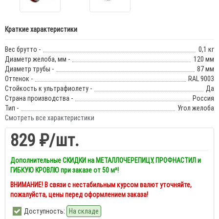
Краткие характеристики
Вес брутто -
0,1 кг
Диаметр желоба, мм -
120 мм
Диаметр трубы -
87 мм
Оттенок -
RAL 9003
Стойкость к ультрафиолету -
Да
Страна производства -
Россия
Тип -
Угол желоба
Смотреть все характеристики
829 ₽
/шт.
Дополнительные СКИДКИ на МЕТАЛЛОЧЕРЕПИЦУ, ПРОФНАСТИЛ и
ГИБКУЮ КРОВЛЮ при заказе от 50 м²!
ВНИМАНИЕ! В связи с нестабильным курсом валют уточняйте,
пожалуйста, цены перед оформлением заказа!
Доступность:
На складе