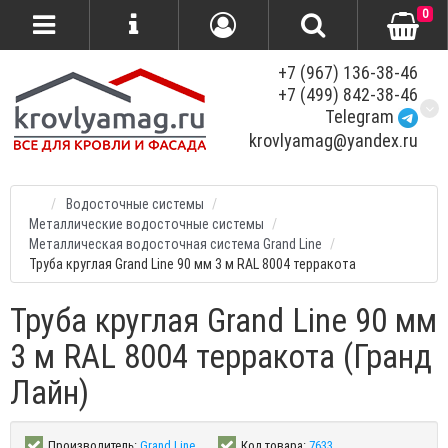
0
+7 (967) 136-38-46
+7 (499) 842-38-46
Telegram
krovlyamag@yandex.ru
Водосточные системы
Металлические водосточные системы
Металлическая водосточная система Grand Line
Труба круглая Grand Line 90 мм 3 м RAL 8004 терракота
Труба круглая Grand Line 90 мм
3 м RAL 8004 терракота (Гранд
Лайн)
Производитель:
Grand Line
Код товара:
7633