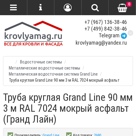
0
+7 (967) 136-38-46
+7 (499) 842-38-46
Telegram
krovlyamag@yandex.ru
Водосточные системы
Металлические водосточные системы
Металлическая водосточная система Grand Line
Труба круглая Grand Line 90 мм 3 м RAL 7024 мокрый асфальт
Труба круглая Grand Line 90 мм
3 м RAL 7024 мокрый асфальт
(Гранд Лайн)
Производитель:
Grand Line
Код товара:
7680