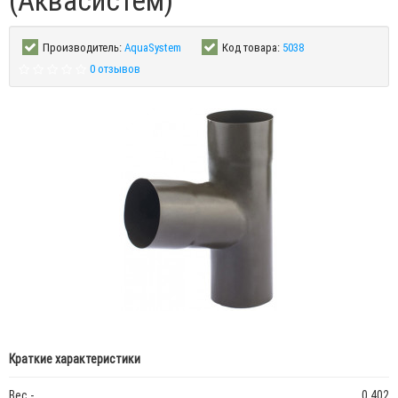
(Аквасистем)
Производитель:
AquaSystem
Код товара:
5038
0 отзывов
Краткие характеристики
Вес -
0.402