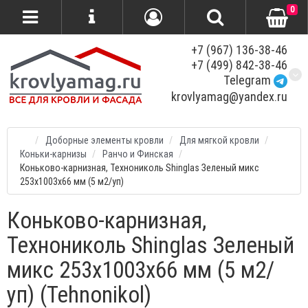
0
+7 (967) 136-38-46
+7 (499) 842-38-46
Telegram
krovlyamag@yandex.ru
Доборные элементы кровли
Для мягкой кровли
Коньки-карнизы
Ранчо и Финская
Коньково-карнизная, Технониколь Shinglas Зеленый микс
253x1003x66 мм (5 м2/уп)
Коньково-карнизная,
Технониколь Shinglas Зеленый
микс 253x1003x66 мм (5 м2/
уп) (Tehnonikol)