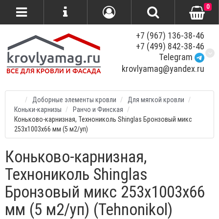
0
+7 (967) 136-38-46
+7 (499) 842-38-46
Telegram
krovlyamag@yandex.ru
Доборные элементы кровли
Для мягкой кровли
Коньки-карнизы
Ранчо и Финская
Коньково-карнизная, Технониколь Shinglas Бронзовый микс
253x1003x66 мм (5 м2/уп)
Коньково-карнизная,
Технониколь Shinglas
Бронзовый микс 253x1003x66
мм (5 м2/уп) (Tehnonikol)