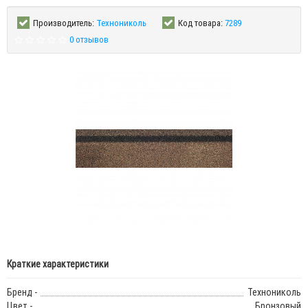
Производитель:
Технониколь
Код товара:
7289
0 отзывов
Краткие характеристики
Бренд -
Технониколь
Цвет -
Бронзовый