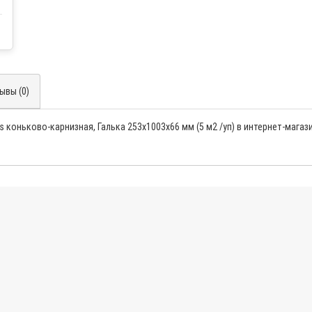
ывы (0)
s коньково-карнизная, Галька 253x1003x66 мм (5 м2 /уп) в интернет-магаз