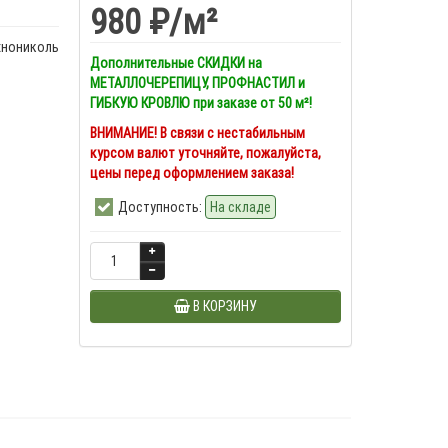
980 ₽
/м²
хнониколь
Дополнительные СКИДКИ на
МЕТАЛЛОЧЕРЕПИЦУ, ПРОФНАСТИЛ и
ГИБКУЮ КРОВЛЮ при заказе от 50 м²!
ВНИМАНИЕ! В связи с нестабильным
курсом валют уточняйте, пожалуйста,
цены перед оформлением заказа!
Доступность:
На складе
В КОРЗИНУ