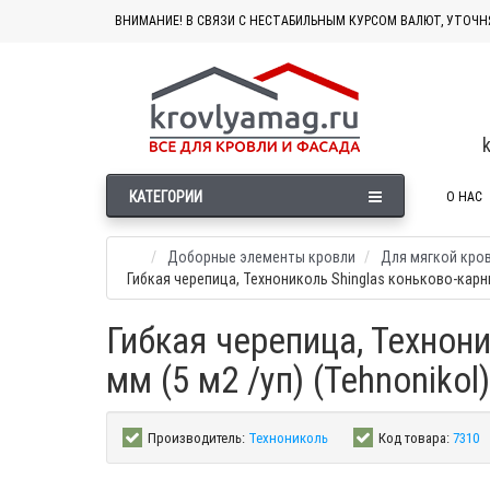
ВНИМАНИЕ! В СВЯЗИ С НЕСТАБИЛЬНЫМ КУРСОМ ВАЛЮТ, УТОЧН
КАТЕГОРИИ
О НАС
Доборные элементы кровли
Для мягкой кро
Гибкая черепица, Технониколь Shinglas коньково-карни
Гибкая черепица, Технони
мм (5 м2 /уп) (Tehnonikol)
Производитель:
Технониколь
Код товара:
7310