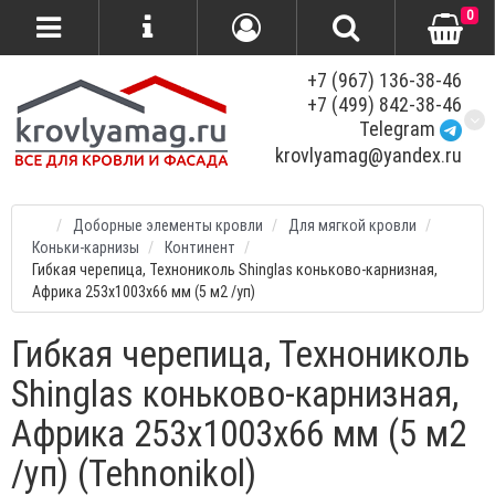
0
+7 (967) 136-38-46
+7 (499) 842-38-46
Telegram
krovlyamag@yandex.ru
Доборные элементы кровли
Для мягкой кровли
Коньки-карнизы
Континент
Гибкая черепица, Технониколь Shinglas коньково-карнизная,
Африка 253x1003x66 мм (5 м2 /уп)
Гибкая черепица, Технониколь
Shinglas коньково-карнизная,
Африка 253x1003x66 мм (5 м2
/уп) (Tehnonikol)