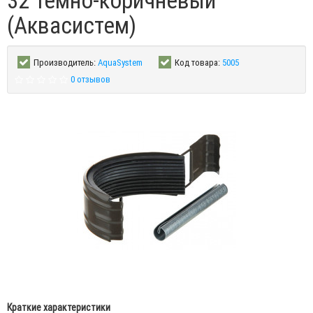
32 тёмно-коричневый
(Аквасистем)
Производитель:
AquaSystem
Код товара:
5005
0 отзывов
Краткие характеристики