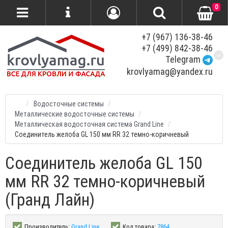
0
+7 (967) 136-38-46
+7 (499) 842-38-46
Telegram
krovlyamag@yandex.ru
Водосточные системы
Металлические водосточные системы
Металлическая водосточная система Grand Line
Соединитель желоба GL 150 мм RR 32 темно-коричневый
Соединитель желоба GL 150
мм RR 32 темно-коричневый
(Гранд Лайн)
Производитель:
Grand Line
Код товара:
7864