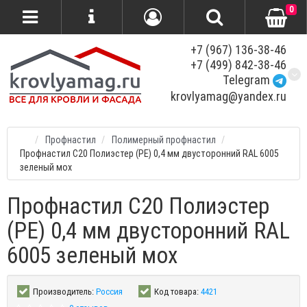
0
+7 (967) 136-38-46
+7 (499) 842-38-46
Telegram
krovlyamag@yandex.ru
Профнастил
Полимерный профнастил
Профнастил С20 Полиэстер (PE) 0,4 мм двусторонний RAL 6005
зеленый мох
Профнастил С20 Полиэстер
(PE) 0,4 мм двусторонний RAL
6005 зеленый мох
Производитель:
Россия
Код товара:
4421