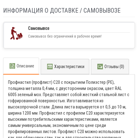
ИНФОРМАЦИЯ О ДОСТАВКЕ / САМОВЫВОЗЕ
Самовывоз
Самовывоз без ограничений в рабочее время!
Описание
Характеристики
Отзывы (0)
Профнастил (профлист) С20 с покрытием Полиэстер (PE),
толщина металла 0,4 мм, с двусторонним окрасом, цвет RAL
6005 зеленый мох. Представляет собой жесткий стальной лист с
гофрированной поверхностью. Изготавливается из
высокопрочной стали. Длина листа варьируется от 0,5 до 10 м,
ширина 1200 мм. Профнастил с профилем С20 характеризуется
высокими потребительскими характеристиками, является
самым универсальным, экономичным по цене среди
профилированных листов. Профлист С20 можно использовать
как для облицовки стен, так и для строительства различных