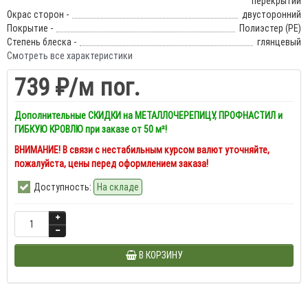
перекрытий
Окрас сторон -
двусторонний
Покрытие -
Полиэстер (PE)
Степень блеска -
глянцевый
Смотреть все характеристики
739 ₽
/м пог.
Дополнительные СКИДКИ на МЕТАЛЛОЧЕРЕПИЦУ, ПРОФНАСТИЛ и
ГИБКУЮ КРОВЛЮ при заказе от 50 м²!
ВНИМАНИЕ! В связи с нестабильным курсом валют уточняйте,
пожалуйста, цены перед оформлением заказа!
Доступность:
На складе
В КОРЗИНУ