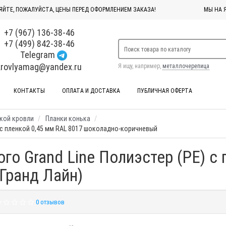
ЯЙТЕ, ПОЖАЛУЙСТА, ЦЕНЫ ПЕРЕД ОФОРМЛЕНИЕМ ЗАКАЗА!
МЫ НА 
+7 (967) 136-38-46
+7 (499) 842-38-46
Telegram
krovlyamag@yandex.ru
Я ищу, например,
металлочерепица
КОНТАКТЫ
ОПЛАТА И ДОСТАВКА
ПУБЛИЧНАЯ ОФЕРТА
кой кровли
Планки конька
) с пленкой 0,45 мм RAL 8017 шоколадно-коричневый
го Grand Line Полиэстер (PE) с 
Гранд Лайн)
0 отзывов