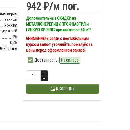
942 ₽
/м пог.
ная серая
Дополнительные СКИДКИ на
с пленкой
МЕТАЛЛОЧЕРЕПИЦУ, ПРОФНАСТИЛ и
Россия
ГИБКУЮ КРОВЛЮ при заказе от 50 м²!
лукруглый
25
ВНИМАНИЕ! В связи с нестабильным
0,45
курсом валют уточняйте, пожалуйста,
Grand Line
цены перед оформлением заказа!
Доступность:
На складе
В КОРЗИНУ