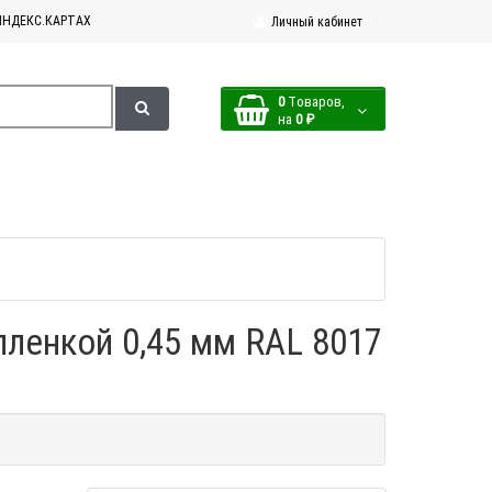
ЯНДЕКС.КАРТАХ
Личный кабинет
0
Tоваров,
на
0 ₽
пленкой 0,45 мм RAL 8017