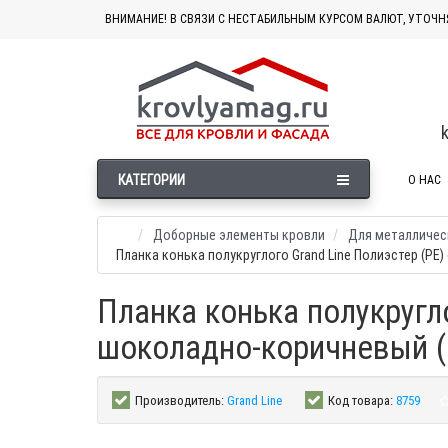
ВНИМАНИЕ! В СВЯЗИ С НЕСТАБИЛЬНЫМ КУРСОМ ВАЛЮТ, УТОЧН
КАТЕГОРИИ
О НАС
Доборные элементы кровли
Для металличес
Планка конька полукруглого Grand Line Полиэстер (PE
Планка конька полукругло
шоколадно-коричневый (
Производитель:
Grand Line
Код товара:
8759