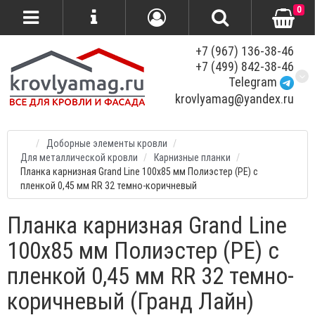
0
+7 (967) 136-38-46
+7 (499) 842-38-46
Telegram
krovlyamag@yandex.ru
Доборные элементы кровли
Для металлической кровли
Карнизные планки
Планка карнизная Grand Line 100х85 мм Полиэстер (PE) с
пленкой 0,45 мм RR 32 темно-коричневый
Планка карнизная Grand Line
100х85 мм Полиэстер (PE) с
пленкой 0,45 мм RR 32 темно-
коричневый (Гранд Лайн)