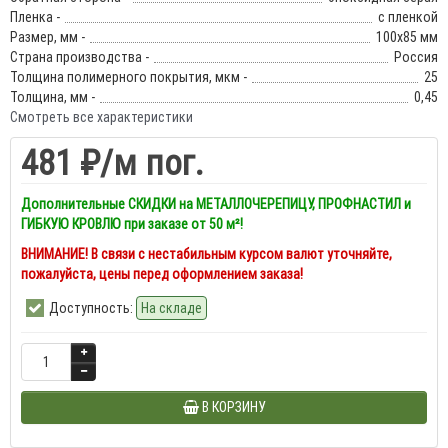
Пленка -
с пленкой
Размер, мм -
100х85 мм
Страна производства -
Россия
Толщина полимерного покрытия, мкм -
25
Толщина, мм -
0,45
Смотреть все характеристики
481 ₽
/м пог.
Дополнительные СКИДКИ на МЕТАЛЛОЧЕРЕПИЦУ, ПРОФНАСТИЛ и
ГИБКУЮ КРОВЛЮ при заказе от 50 м²!
ВНИМАНИЕ! В связи с нестабильным курсом валют уточняйте,
пожалуйста, цены перед оформлением заказа!
Доступность:
На складе
В КОРЗИНУ