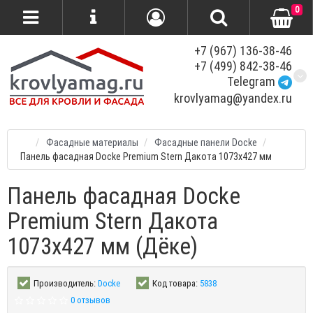
0
+7 (967) 136-38-46
+7 (499) 842-38-46
Telegram
krovlyamag@yandex.ru
Фасадные материалы
Фасадные панели Docke
Панель фасадная Docke Premium Stern Дакота 1073х427 мм
Панель фасадная Docke
Premium Stern Дакота
1073х427 мм (Дёке)
Производитель:
Docke
Код товара:
5838
0 отзывов