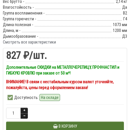
Вес брутто -
2,14 кг
Влагостойкость -
Да
Группа воспламенения -
В2
Группа горючести -
Г4
Длина полезная -
1073 мм
Длина, м -
1200 мм
Дымообразование -
Д3
Смотреть все характеристики
827 ₽
/шт.
Дополнительные СКИДКИ на МЕТАЛЛОЧЕРЕПИЦУ, ПРОФНАСТИЛ и
ГИБКУЮ КРОВЛЮ при заказе от 50 м²!
ВНИМАНИЕ! В связи с нестабильным курсом валют уточняйте,
пожалуйста, цены перед оформлением заказа!
Доступность:
На складе
В КОРЗИНУ