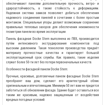
обеспечивают панелям дополнительную прочность, ветро- и
удароустойчивость, а также стойкость к деформациям.
Надежная система замков позволяет добиться обеспечения
надежного соединения панелей в сочетании с более простым
монтажом. Специальные упоры делают возможным сохранение
правильных тепловых зазоров для обеспечения неизменности
геометрии панели во время эксплуатации.
Панель фасадная Docke Stern выполнена из ПВХ, производится
путём интенсивного экструдирования компонентов под
высоким давлением. Такая технология производства придаёт
материалу прочностные качества и гарантирует большой
эксплуатационный срок службы. Как правило, такие изделия
служат более 50-ти лет без потери первоначальных качеств.
Особенности фасадной панели Docke Stern:
Прочные, красивые, долговечные панели фасадные Docke Stern
преобразят ваш дом, сделают его архитектурный облик
оригинальным и впечатляющим. Минимум 50 лет вам не придется
заботиться об обновлении фасада. Здание будет оставаться все
таким же красивым, надежно защищенным от воздействия
вредных погодных условий.