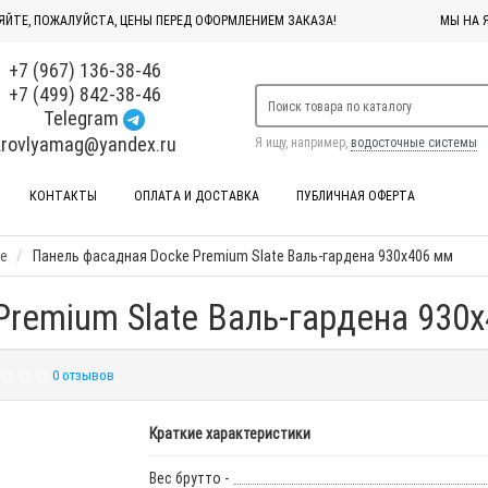
ЯЙТЕ, ПОЖАЛУЙСТА, ЦЕНЫ ПЕРЕД ОФОРМЛЕНИЕМ ЗАКАЗА!
МЫ НА 
+7 (967) 136-38-46
+7 (499) 842-38-46
Telegram
krovlyamag@yandex.ru
Я ищу, например,
водосточные системы
КОНТАКТЫ
ОПЛАТА И ДОСТАВКА
ПУБЛИЧНАЯ ОФЕРТА
e
Панель фасадная Docke Premium Slate Валь-гардена 930х406 мм
remium Slate Валь-гардена 930х
0 отзывов
Краткие характеристики
Вес брутто -