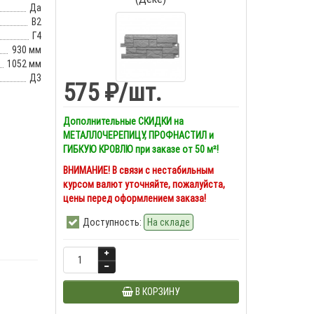
Да
В2
Г4
930 мм
1052 мм
Д3
575 ₽
/шт.
Дополнительные СКИДКИ на
МЕТАЛЛОЧЕРЕПИЦУ, ПРОФНАСТИЛ и
ГИБКУЮ КРОВЛЮ при заказе от 50 м²!
ВНИМАНИЕ! В связи с нестабильным
курсом валют уточняйте, пожалуйста,
цены перед оформлением заказа!
Доступность:
На складе
В КОРЗИНУ