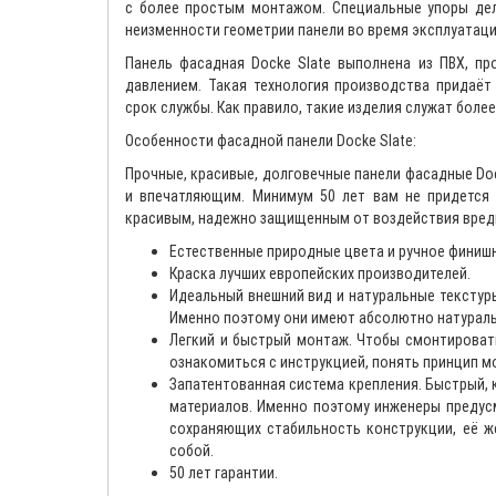
с более простым монтажом. Специальные упоры де
неизменности геометрии панели во время эксплуатаци
Панель фасадная Docke Slate выполнена из ПВХ, п
давлением. Такая технология производства придаёт
срок службы. Как правило, такие изделия служат более
Особенности фасадной панели Docke Slate:
Прочные, красивые, долговечные панели фасадные Doc
и впечатляющим. Минимум 50 лет вам не придется 
красивым, надежно защищенным от воздействия вред
Естественные природные цвета и ручное финиш
Краска лучших европейских производителей.
Идеальный внешний вид и натуральные текстур
Именно поэтому они имеют абсолютно натураль
Легкий и быстрый монтаж. Чтобы смонтироват
ознакомиться с инструкцией, понять принцип мо
Запатентованная система крепления. Быстрый,
материалов. Именно поэтому инженеры предусм
сохраняющих стабильность конструкции, её же
собой.
50 лет гарантии.