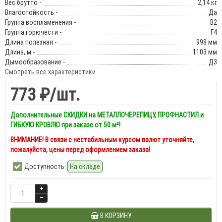
Вес брутто -
2,14 кг
Влагостойкость -
Да
Группа воспламенения -
В2
Группа горючести -
Г4
Длина полезная -
998 мм
Длина, м -
1103 мм
Дымообразование -
Д3
Смотреть все характеристики
773 ₽
/шт.
Дополнительные СКИДКИ на МЕТАЛЛОЧЕРЕПИЦУ, ПРОФНАСТИЛ и
ГИБКУЮ КРОВЛЮ при заказе от 50 м²!
ВНИМАНИЕ! В связи с нестабильным курсом валют уточняйте,
пожалуйста, цены перед оформлением заказа!
Доступность:
На складе
В КОРЗИНУ