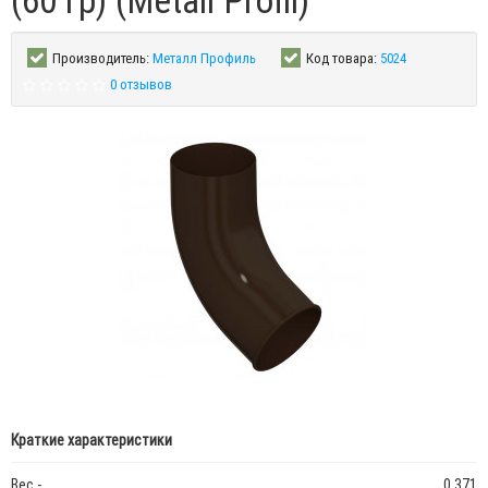
(60 гр) (Metall Profil)
Производитель:
Металл Профиль
Код товара:
5024
0 отзывов
Краткие характеристики
Вес -
0.371