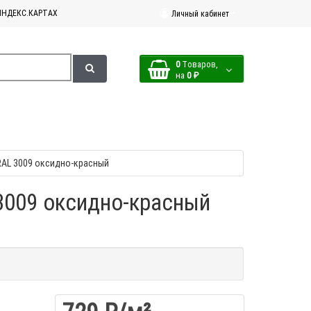
ЯНДЕКС.КАРТАХ
Личный кабинет
0
Tоваров,
на
0 ₽
 RAL 3009 оксидно-красный
 3009 оксидно-красный