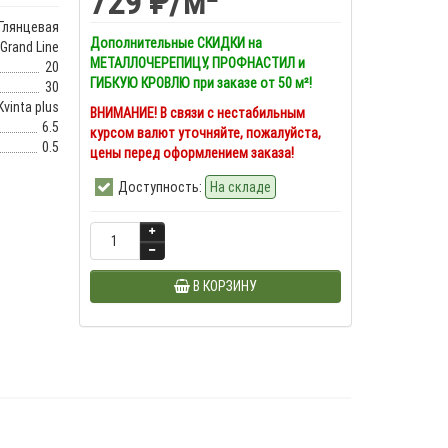
729 ₽
/м²
Глянцевая
Дополнительные СКИДКИ на
Grand Line
МЕТАЛЛОЧЕРЕПИЦУ, ПРОФНАСТИЛ и
20
ГИБКУЮ КРОВЛЮ при заказе от 50 м²!
30
Kvinta plus
ВНИМАНИЕ! В связи с нестабильным
6.5
курсом валют уточняйте, пожалуйста,
0.5
цены перед оформлением заказа!
Доступность:
На складе
В КОРЗИНУ