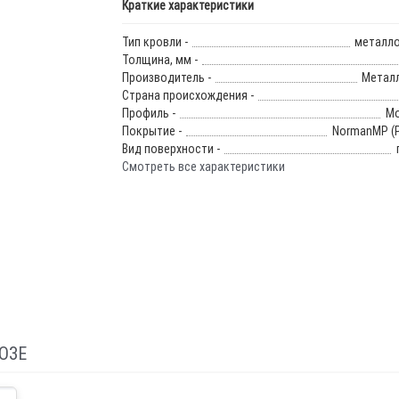
Краткие характеристики
Тип кровли -
металл
Толщина, мм -
Производитель -
Метал
Страна происхождения -
Профиль -
Мо
Покрытие -
NormanMP (Р
Вид поверхности -
Смотреть все характеристики
ОЗЕ