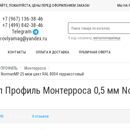
ЯЙТЕ, ПОЖАЛУЙСТА, ЦЕНЫ ПЕРЕД ОФОРМЛЕНИЕМ ЗАКАЗА!
МЫ НА 
+7 (967) 136-38-46
+7 (499) 842-38-46
Telegram
krovlyamag@yandex.ru
Я ищу, например,
металлочерепица
КОНТАКТЫ
ОПЛАТА И ДОСТАВКА
ПУБЛИЧНАЯ ОФЕРТА
Л ПРОФИЛЬ
Монтерроса
 NormanMP 25 мкм цвет RAL 8004 терракотовый
 Профиль Монтерроса 0,5 мм N
93
0 отзывов