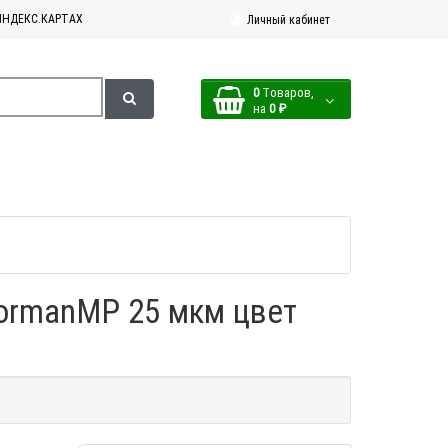
ЯНДЕКС.КАРТАХ
Личный кабинет
0
Tоваров,
на
0 ₽
ormanMP 25 мкм цвет