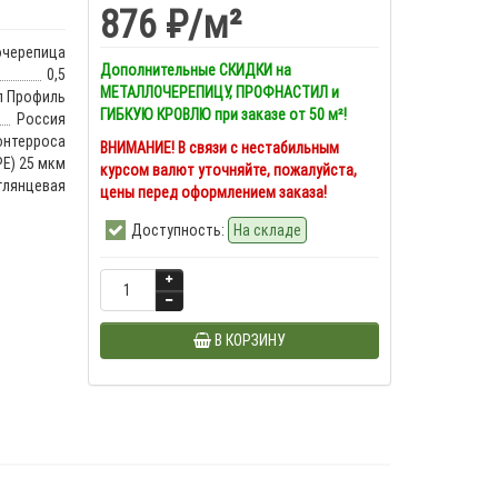
876 ₽
/м²
очерепица
Дополнительные СКИДКИ на
0,5
МЕТАЛЛОЧЕРЕПИЦУ, ПРОФНАСТИЛ и
л Профиль
ГИБКУЮ КРОВЛЮ при заказе от 50 м²!
Россия
нтерроса
ВНИМАНИЕ! В связи с нестабильным
Е) 25 мкм
курсом валют уточняйте, пожалуйста,
глянцевая
цены перед оформлением заказа!
Доступность:
На складе
В КОРЗИНУ