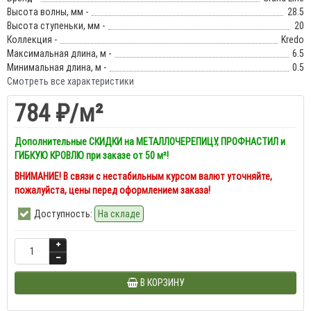
Высота волны, мм -
28.5
Высота ступеньки, мм -
20
Коллекция -
Kredo
Максимальная длина, м -
6.5
Минимальная длина, м -
0.5
Смотреть все характеристики
784 ₽
/м²
Дополнительные СКИДКИ на МЕТАЛЛОЧЕРЕПИЦУ, ПРОФНАСТИЛ и
ГИБКУЮ КРОВЛЮ при заказе от 50 м²!
ВНИМАНИЕ! В связи с нестабильным курсом валют уточняйте,
пожалуйста, цены перед оформлением заказа!
Доступность:
На складе
В КОРЗИНУ