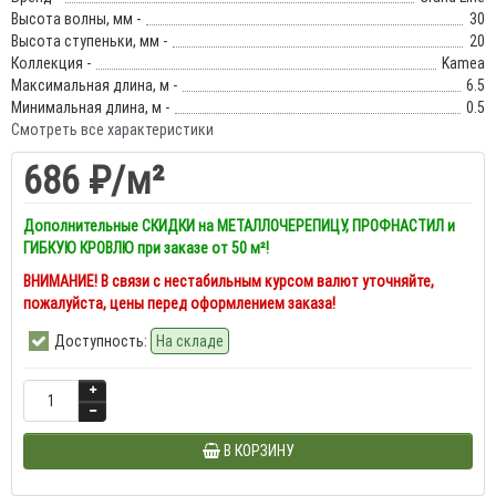
Высота волны, мм -
30
Высота ступеньки, мм -
20
Коллекция -
Kamea
Максимальная длина, м -
6.5
Минимальная длина, м -
0.5
Смотреть все характеристики
686 ₽
/м²
Дополнительные СКИДКИ на МЕТАЛЛОЧЕРЕПИЦУ, ПРОФНАСТИЛ и
ГИБКУЮ КРОВЛЮ при заказе от 50 м²!
ВНИМАНИЕ! В связи с нестабильным курсом валют уточняйте,
пожалуйста, цены перед оформлением заказа!
Доступность:
На складе
В КОРЗИНУ