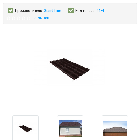
Производитель:
Grand Line
Код товара:
6484
0 отзывов