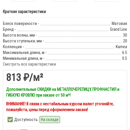
Краткие характеристики
Блеск поверхности -
Матовая
Бренд -
Grand Line
Высота волны, мм -
30
Высота ступеньки, мм -
20
Коллекция -
Kamea
Максимальная длина, м -
6.5
Минимальная длина, м -
0.5
Смотреть все характеристики
813 ₽
/м²
Дополнительные СКИДКИ на МЕТАЛЛОЧЕРЕПИЦУ, ПРОФНАСТИЛ и
ГИБКУЮ КРОВЛЮ при заказе от 50 м²!
ВНИМАНИЕ! В связи с нестабильным курсом валют уточняйте,
пожалуйста, цены перед оформлением заказа!
Доступность:
На складе