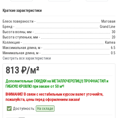
Краткие характеристики
Блеск поверхности -
Матовая
Бренд -
Grand Line
Высота волны, мм -
30
Высота ступеньки, мм -
20
Коллекция -
Kamea
Максимальная длина, м -
6.5
Минимальная длина, м -
0.5
Смотреть все характеристики
813 ₽
/м²
Дополнительные СКИДКИ на МЕТАЛЛОЧЕРЕПИЦУ, ПРОФНАСТИЛ и
ГИБКУЮ КРОВЛЮ при заказе от 50 м²!
ВНИМАНИЕ! В связи с нестабильным курсом валют уточняйте,
пожалуйста, цены перед оформлением заказа!
Доступность:
На складе