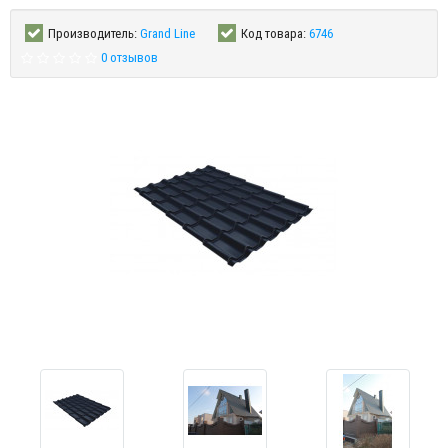
Производитель:
Grand Line
Код товара:
6746
0 отзывов