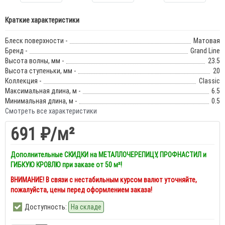
Краткие характеристики
Блеск поверхности -
Матовая
Бренд -
Grand Line
Высота волны, мм -
23.5
Высота ступеньки, мм -
20
Коллекция -
Classic
Максимальная длина, м -
6.5
Минимальная длина, м -
0.5
Смотреть все характеристики
691 ₽
/м²
Дополнительные СКИДКИ на МЕТАЛЛОЧЕРЕПИЦУ, ПРОФНАСТИЛ и
ГИБКУЮ КРОВЛЮ при заказе от 50 м²!
ВНИМАНИЕ! В связи с нестабильным курсом валют уточняйте,
пожалуйста, цены перед оформлением заказа!
Доступность:
На складе