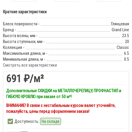
Краткие характеристики
Блеск поверхности -
Глянцевая
Бренд -
Grand Line
Высота волны, мм -
23.5
Высота ступеньки, мм -
20
Коллекция -
Classic
Максимальная длина, м -
6.5
Минимальная длина, м -
0.5
Смотреть все характеристики
691 ₽
/м²
Дополнительные СКИДКИ на МЕТАЛЛОЧЕРЕПИЦУ, ПРОФНАСТИЛ и
ГИБКУЮ КРОВЛЮ при заказе от 50 м²!
ВНИМАНИЕ! В связи с нестабильным курсом валют уточняйте,
пожалуйста, цены перед оформлением заказа!
Доступность:
На складе