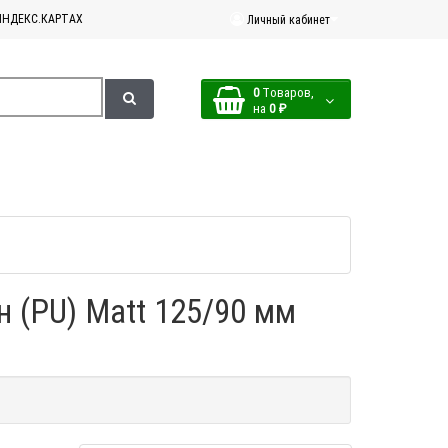
ЯНДЕКС.КАРТАХ
Личный кабинет
0
Tоваров,
на
0 ₽
 (PU) Matt 125/90 мм