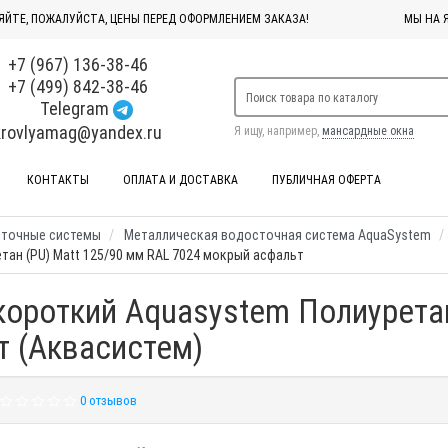
ЯЙТЕ, ПОЖАЛУЙСТА, ЦЕНЫ ПЕРЕД ОФОРМЛЕНИЕМ ЗАКАЗА!
МЫ НА 
+7 (967) 136-38-46
+7 (499) 842-38-46
Telegram
krovlyamag@yandex.ru
Я ищу, например,
мансардные окна
КОНТАКТЫ
ОПЛАТА И ДОСТАВКА
ПУБЛИЧНАЯ ОФЕРТА
сточные системы
Металлическая водосточная система AquaSystem
ан (PU) Matt 125/90 мм RAL 7024 мокрый асфальт
ороткий Aquasystem Полиуретан
т (Аквасистем)
0 отзывов