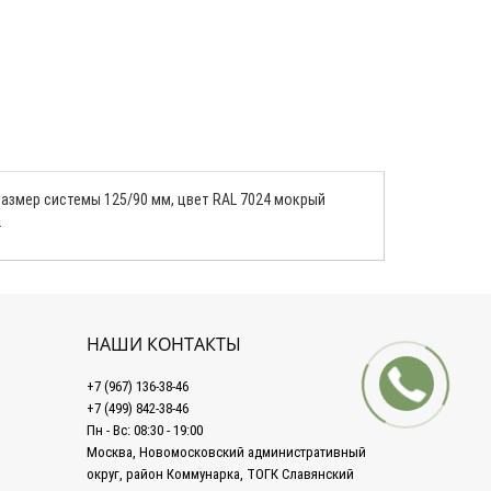
размер системы 125/90 мм, цвет RAL 7024 мокрый
.
НАШИ КОНТАКТЫ
+7 (967) 136-38-46
+7 (499) 842-38-46
Пн - Вс: 08:30 - 19:00
Москва, Новомосковский административный
округ, район Коммунарка, ТОГК Славянский