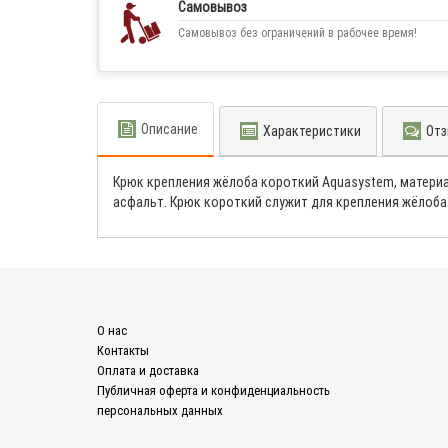
Самовывоз
Самовывоз без ограничений в рабочее время!
Описание
Характеристики
Отз
Крюк крепления жёлоба короткий Aquasystem, материа
асфальт. Крюк короткий служит для крeплeния жёлoба
О нас
Контакты
Оплата и доставка
Публичная оферта и конфиденциальность
персональных данных