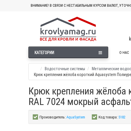
ВНИМАНИЕ! В СВЯЗИ С НЕСТАБИЛЬНЫМ КУРСОМ ВАЛЮТ, УТОЧН
КАТЕГОРИИ
О НАС
Водосточные системы
Металлические водо
Крюк крепления жёлоба короткий Aquasystem Полиурет
Крюк крепления жёлоба к
RAL 7024 мокрый асфаль
Производитель:
AquaSystem
Код товара:
5182