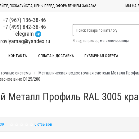
ЯЙТЕ, ПОЖАЛУЙСТА, ЦЕНЫ ПЕРЕД ОФОРМЛЕНИЕМ ЗАКАЗА!
МЫ НА 
+7 (967) 136-38-46
+7 (499) 842-38-46
Telegram
krovlyamag@yandex.ru
Я ищу, например,
металлочерепица
КОНТАКТЫ
ОПЛАТА И ДОСТАВКА
ПУБЛИЧНАЯ ОФЕРТА
сточные системы
Металлическая водосточная система Металл Профи
расное вино D125/280
й Металл Профиль RAL 3005 кра
39
0 отзывов