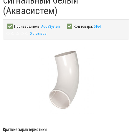
сигнальный белый
(Аквасистем)
Производитель:
AquaSystem
Код товара:
5164
0 отзывов
Краткие характеристики