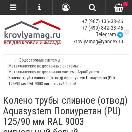
0
+7 (967) 136-38-46
+7 (499) 842-38-46
Telegram
krovlyamag@yandex.ru
Водосточные системы
Металлические водосточные системы
Металлическая водосточная система AquaSystem
Колено трубы сливное (отвод) Aquasystem Полиуретан (PU)
125/90 мм RAL 9003 сигнальный белый
Колено трубы сливное (отвод)
Aquasystem Полиуретан (PU)
125/90 мм RAL 9003