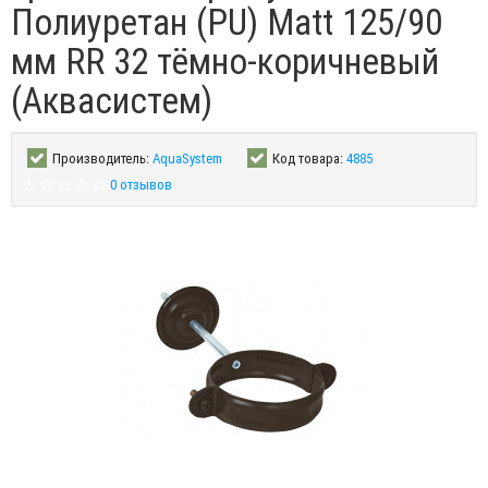
Полиуретан (PU) Matt 125/90
мм RR 32 тёмно-коричневый
(Аквасистем)
Производитель:
AquaSystem
Код товара:
4885
0 отзывов